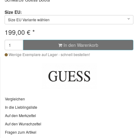
Size EU:
Size EU Variante wählen
199,00 €
*
In den Warenkorb
Wenige Exemplare auf Lager - schnell bestellen!
Vergleichen
In die Lieblingsliste
Auf den Merkzettel
Auf den Wunschzettel
Fragen zum Artikel