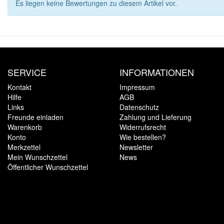
Es liegen keine Bewertungen zu diesem Artikel vor.
SERVICE
INFORMATIONEN
Kontakt
Impressum
Hilfe
AGB
Links
Datenschutz
Freunde einladen
Zahlung und Lieferung
Warenkorb
Widerrufsrecht
Konto
Wie bestellen?
Merkzettel
Newsletter
Mein Wunschzettel
News
Öffentlicher Wunschzettel