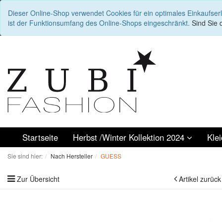
Dieser Online-Shop verwendet Cookies für ein optimales Einkaufser
ist der Funktionsumfang des Online-Shops eingeschränkt.
Sind Sie d
Startseite
Herbst /Winter Kollektion 2024
Kle
Sie sind hier:
Nach Hersteller
GUESS
Zur Übersicht
Artikel zurück