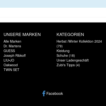
UNSERE MARKEN
KATEGORIEN
Alle Marken
Herbst /Winter Kollektion 2024
Dr. Martens
(79)
GUESS
Kleidung
Joseph Ribkoff
Schuhe (18)
LIU•JO
Unser Ladengeschäft
Oakwood
Zubi's Tipps (4)
TWIN SET
Facebook