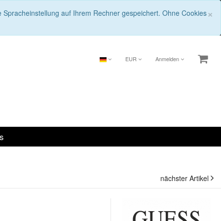
S
×
ie Spracheinstellung auf Ihrem Rechner gespeichert. Ohne Cookies
EUR
Anmelden
s
nächster Artikel