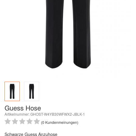
Guess Hose
Artikelnummer: GHOST-W4YB30WFWX2-JBLK-1
(0 Kundenmeinungen)
Schwarze Guess Anzuhose