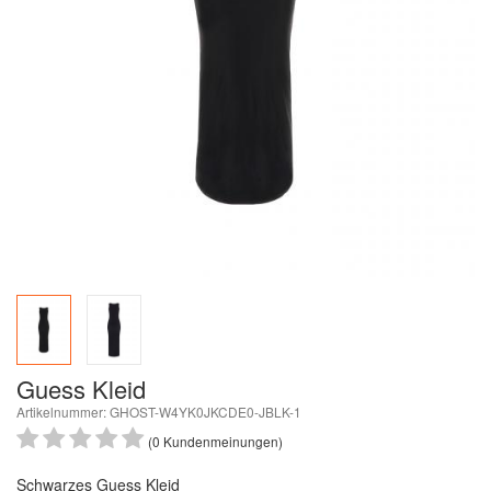
Guess Kleid
Artikelnummer: GHOST-W4YK0JKCDE0-JBLK-1
(0 Kundenmeinungen)
Schwarzes Guess Kleid