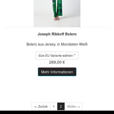
Joseph Ribkoff Bolero
Bolero aus Jersey, in Mondstein-Weiß
Size EU Variante wählen
289,00 €
Mehr Informationen
← Zurück
1
2
Weiter →