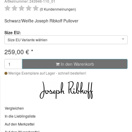
Artikelnummer: 243946-110_01
(0 Kundenmeinungen)
Schwarz/Weiße Joseph Ribkoff Pullover
Size EU:
Size EU Variante wählen
259,00 €
*
In den Warenkorb
Wenige Exemplare auf Lager - schnell bestellen!
Vergleichen
In die Lieblingsliste
Auf den Merkzettel
Auf den Wunschzettel